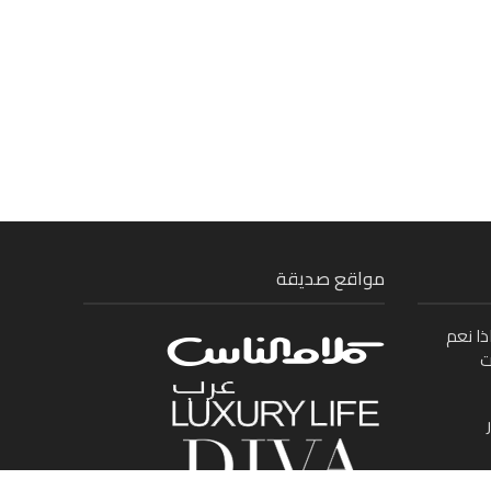
مواقع صديقة
ذا نعم
ت
ى بين