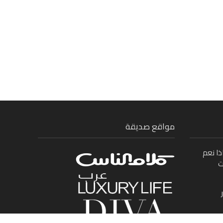
مواقع صديقة
ذا نعم
ت
ى بين