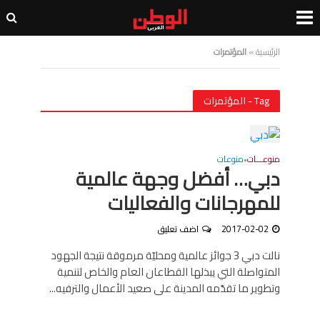
الرئيسية
»
المؤتمرات
Tag - المؤتمرات
منوعـــات
منوعات
•
دبي… أفضل وجهة عالمية
للمهرجانات والفعاليات
2017-02-02
اضف تعليق
نالت دبي 3 جوائز عالمية ومحليّة مرموقة نتيجة الجهود
المتواصلة التي يبذلها القطاعان العام والخاص لتنمية
وتطوير ما تقدّمه المدينة على صعيد الأعمال والترفيه...