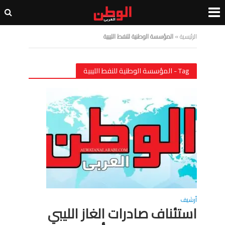
الرئيسية
»
المؤسسة الوطنية للنفط الليبية
Tag - المؤسسة الوطنية للنفط الليبية
أرشيف
استئناف صادرات الغاز الليبي