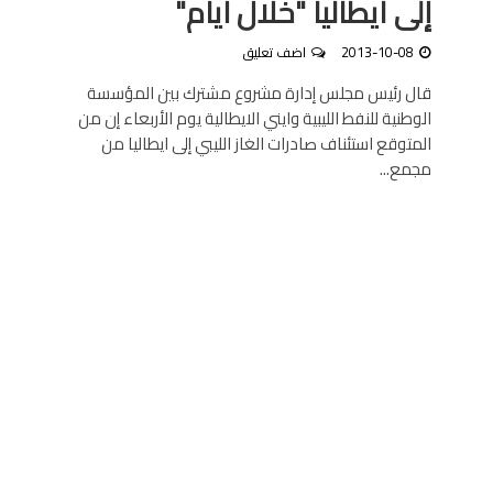
إلى ايطاليا "خلال أيام"
2013-10-08
اضف تعليق
قال رئيس مجلس إدارة مشروع مشترك بين المؤسسة
الوطنية للنفط الليبية وايني الايطالية يوم الأربعاء إن من
المتوقع استئناف صادرات الغاز الليبي إلى ايطاليا من
مجمع...