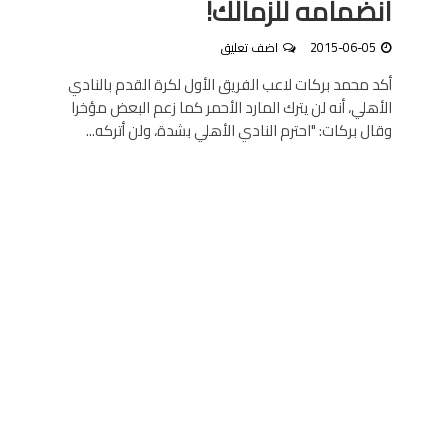
انضمامه للزمالك!
2015-06-05
اضف تعليق
أكد محمد بركات لاعب الفريق الأول لكرة القدم بالنادي
الأهلي، أنه لن يترك المارد الأحمر كما زعم البعض مؤخرا
وقال بركات: "احترم النادي الأهلي بشدة، ولن أتركه...