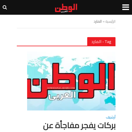
الرئيسية
»
المارد
Tag - المارد
أرشيف
بركات يفجر مفاجأة عن