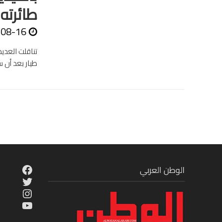
طائرته 
-08-16
تناقلت العدي
طيار بعد أن 
cebook
الوطن العربي
Twitter
tagram
ouTube