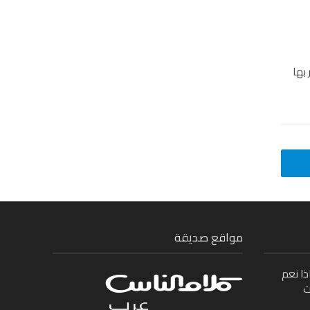
بها
مواقع صديقة
ذا نعم
ت