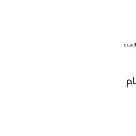
السلام
ام