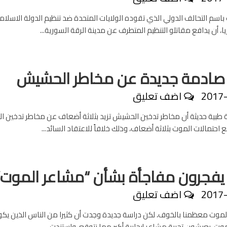
اسم التحالف الدولي الذي تقوده الولايات المتحدة ضد تنظيم الدولة الاسلام
، أن يدافع مقاتلو التنظيم المتطرف عن مدينة الرقة السورية...
صادمة جديدة عن مخاطر الحشيش
2017
اضف تعليق
طبية حديثة أن مخاطر تدخين الحشيش تزيد بثلاثة أضعاف عن مخاطر تدخين ال
ع احتمالات الموت بثلاثة أضعاف، وذلك خلافاً للاعتقاد السائد...
يفجرون مفاجأة بشأن “مشاعر الموت”
2017
اضف تعليق
الموت معظمنا بالخوف، لكن دراسة جديدة وجدت أن كثيرا من الناس الذين يك
وت، يعيشون تجربة مشاعر إيجابية أكبر مما نتوقع. واستندت...