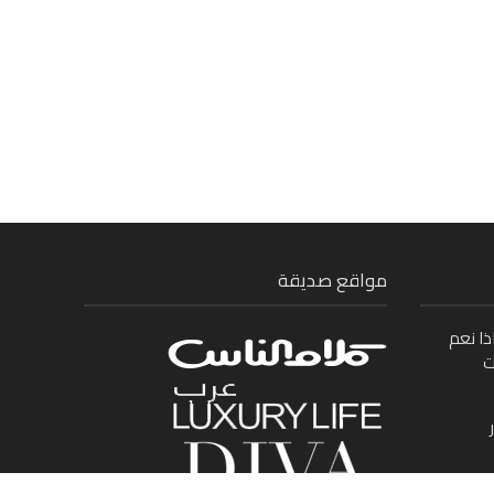
مواقع صديقة
ذا نعم
ت
ى بين