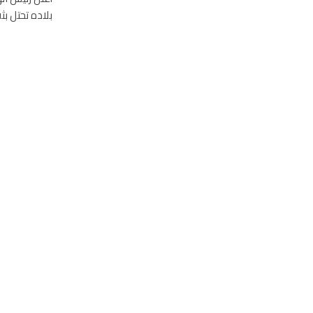
بلاده تحتل بث