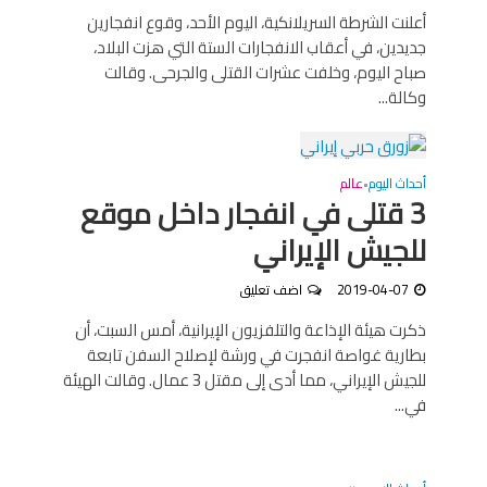
أعلنت الشرطة السريلانكية، اليوم الأحد، وقوع انفجارين
جديدين، في أعقاب الانفجارات الستة التي هزت البلاد،
صباح اليوم، وخلفت عشرات القتلى والجرحى. وقالت
وكالة...
أحداث اليوم
عالم
•
3 قتلى في انفجار داخل موقع
للجيش الإيراني
2019-04-07
اضف تعليق
ذكرت هيئة الإذاعة والتلفزيون الإيرانية، أمس السبت، أن
بطارية غواصة انفجرت في ورشة لإصلاح السفن تابعة
للجيش الإيراني، مما أدى إلى مقتل 3 عمال. وقالت الهيئة
في...