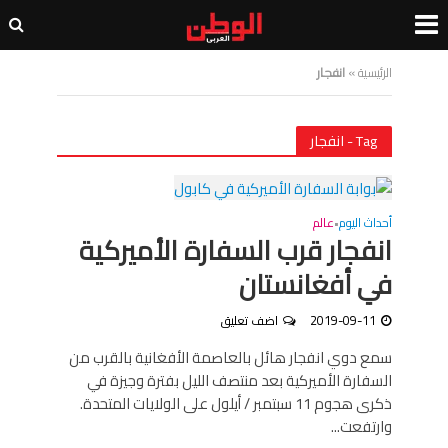
الرئيسية
»
انفجار
Tag - انفجار
أحداث اليوم
عالم
•
انفجار قرب السفارة الأميركية
في أفغانستان
2019-09-11
اضف تعليق
سمع دوي انفجار هائل بالعاصمة الأفغانية بالقرب من
السفارة الأميركية بعد منتصف الليل بفترة وجيزة في
ذكرى هجوم 11 سبتمبر / أيلول على الولايات المتحدة.
وارتفعت...