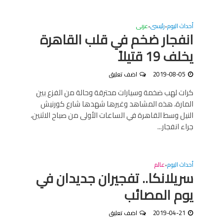
أحداث اليوم
رئيسى
عربى
•
•
انفجار ضخم في قلب القاهرة
يخلف 19 قتيلاً
2019-08-05
اضف تعليق
كرات لهب ضخمة وسيارات محترقة وحالة من الفزع بين
المارة، هذه المشاهد وغيرها شهدها شارع كورنيش
النيل وسط القاهرة في الساعات الأولى من صباح الاثنين،
جراء انفجار...
أحداث اليوم
عالم
•
سريلانكا.. تفجيران جديدان في
يوم المصائب
2019-04-21
اضف تعليق