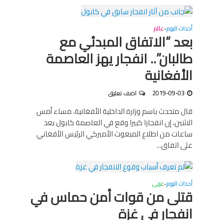
أحداث اليوم
عالم
•
بعد “الاتفاق المبدئي مع
طالبان”.. انفجار يهز العاصمة
الأفغانية
2019-09-03
اضف تعليق
قال متحدث باسم وزارة الداخلية الأفغانية، مساء أمس
الاثنين، إن انفجارا كبيرا وقع في العاصمة كابول بعد
ساعات من اطلاع المبعوث الأميركي الرئيس الأفغاني
على اتفاق...
أحداث اليوم
عربى
•
قتلى من قوات أمن حماس في
انفجار في غزة