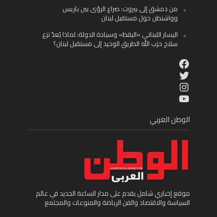
من دمشق إلى بيروت: صراع الرؤى بين باريس
وواشنطن حول مستقبل لبنان
اليسار اللبناني «اليقظ» وسيادة الدولة: لماذا يُعدّ نزع
سلاح حزب الله الطريق الوحيد إلى مستقبل لبنان؟
Facebook
Twitter
Instagram
YouTube
الوطن العربي
موقع إخباري شامل يقدم على مدار الساعة الجديد في عالم
السياسة والاقتصاد والفن الرياضة والمنوعات والمجتمع