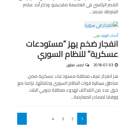
القصر الرئاسي في العاصمة مقديشو. وذكر أحد عناصر
الشرطة، محمد...
أحداث اليوم
عربى
•
انفجار ضخم يهز “مستودعات
عسكرية” للنظام السوري
2018-07-03
اضف تعليق
هز انفجار عنيف منطقة مستودعات عسكرية ضمن
مناطق سيطرة قوات النظام السوري وحلفائها، تزامنا مع
خرق عدد من القذائف لهدوء منطقة جنوبي البلاد،
ووفقا لمصادر المعارضة...
4
3
2
1