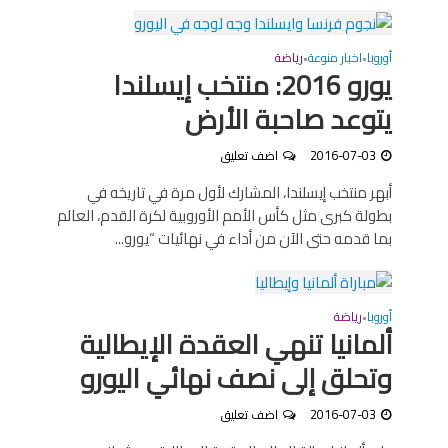
أوروبا
اخبار منوعة
رياضة
•
•
يورو 2016: منتخب إيسلندا
يتوعد صاحبة الأرض
2016-07-03
اضف تعليق
أبهر منتخب إيسلندا، المشارك لأول مرة في تاريخه في
بطولة كبرى مثل كأس الأمم الأوروبية لكرة القدم، العالم
بما قدمه حتى الآن من أداء في نهائيات “يورو...
أوروبا
رياضة
•
ألمانيا تنهي العقدة الإيطالية
وتحلق إلى نصف نهائي اليورو
2016-07-03
اضف تعليق