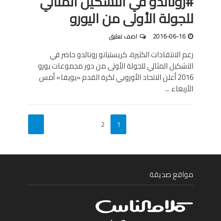
#رونالدو في التشكيل المثالي
للجولة الأولى من اليورو
2016-06-16
اضف تعليق
رغم الانتقادات الكثيرة، كريستيانو رونالدو حاضر في
التشكيل المثالي للجولة الأولى من دور مجموعات يورو
2016 أعلن الاتحاد الأوروبي لكرة القدم «يويفا» أمس
الأربعاء ...
2
1
مواقع صديقة