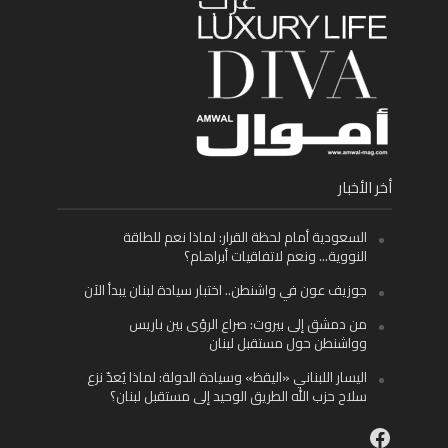
أخر الأخبار
السعودية أمام لحظة القرار: لماذا نعم للطاقة
النووية… ونعم لاتفاقيات أبراهام؟
جوزيف عون في واشنطن.. اختبار سيادة لبنان يبدأ الآن
من دمشق إلى بيروت: صراع الرؤى بين باريس
وواشنطن حول مستقبل لبنان
اليسار اللبناني «اليقظ» وسيادة الدولة: لماذا يُعدّ نزع
سلاح حزب الله الطريق الوحيد إلى مستقبل لبنان؟
Facebook