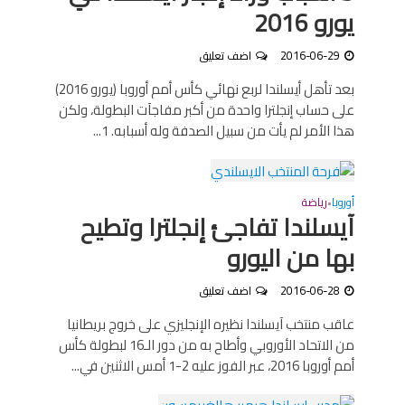
يورو 2016
2016-06-29
اضف تعليق
بعد تأهل أيسلندا لربع نهائي كأس أمم أوروبا (يورو 2016)
على حساب إنجلترا واحدة من أكبر مفاجآت البطولة، ولكن
هذا الأمر لم يأت من سبيل الصدفة وله أسبابه. 1...
أوروبا
رياضة
•
آيسلندا تفاجئ إنجلترا وتطيح
بها من اليورو
2016-06-28
اضف تعليق
عاقب منتخب آيسلندا نظيره الإنجليزي على خروج بريطانيا
من الاتحاد الأوروبي وأطاح به من دور الـ16 لبطولة كأس
أمم أوروبا 2016، عبر الفوز عليه 2-1 أمس الاثنين في...