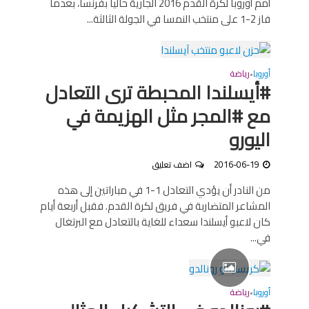
أمم أوروبا لكرة القدم 2016 الجارية حالياً بفرنسا، بعدما
فاز 2-1 على منتخب النمسا في الجولة الثالثة...
أوروبا
رياضة
•
#أيسلندا المحبطة ترى التعادل
مع #المجر مثل الهزيمة في
اليورو
2016-06-19
اضف تعليق
من النادر أن يؤدي التعادل 1-1 في مباراتين إلى هذه
المشاعر المتضاربة في فريق لكرة القدم. فقبل أربعة أيام
كان لاعبو أيسلندا سعداء للغاية بالتعادل مع البرتغال
في...
أوروبا
رياضة
•