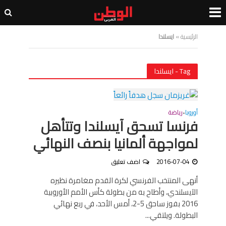
الرئيسية
»
ايسلندا
Tag - ايسلندا
أوروبا
رياضة
•
فرنسا تسحق آيسلندا وتتأهل
لمواجهة ألمانيا بنصف النهائي
2016-07-04
اضف تعليق
أنهى المنتخب الفرنسي لكرة القدم مغامرة نظيره
الآيسلندي، وأطاح به من بطولة كأس الأمم الأوروبية
2016 بفوز ساحق 5-2، أمس الأحد، في ربع نهائي
البطولة. ويلتقي...