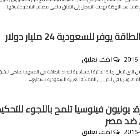
ات سد النهضة بهدف التوصل إلى اتفاق يراعي مصالح البلاد وحقوقها...
ترشيد الطاقة يوفر للسعودية 24 مليار دولار
2015
اضف تعليق
ان التي تتولى إدارة الدائرة المستديرة لخبراء للطاقة في المعهد الملكي للش
تام هاوس) في لندن، إن المملكة العربية السعودية تستطيع...
: يونيون فينوسيا تلمح باللجوء للتحكي
 ضد مصر
2015
اضف تعليق