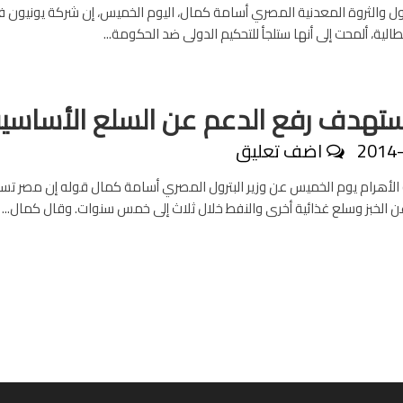
ترول والثروة المعدنية المصري أسامة كمال، اليوم الخميس، إن شركة يونيون ف
يطالية، ألمحت إلى أنها ستلجأ للتحكيم الدولى ضد الحكومة...
تهدف رفع الدعم عن السلع الأساسي
2014
اضف تعليق
الأهرام يوم الخميس عن وزير البترول المصري أسامة كمال قوله إن مصر ت
ن الخبز وسلع غذائية أخرى والنفط خلال ثلاث إلى خمس سنوات. وقال كمال...