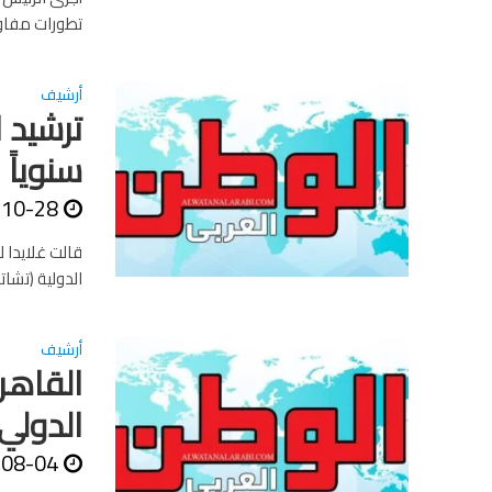
تطورات مفاوض
أرشيف
سنوياً
-10-28
قالت غلايدا ل
الدولية (تشا
أرشيف
القاهرة
الدولي
-08-04