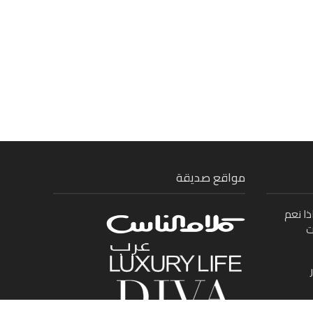
مواقع صديقة
ذا نعم
ت
ى بين