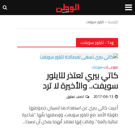
الرئيسية
»
تايلور سويفت
Tag - تايلور سويفت
منوعـــات
منوعات
•
كاتي بيري تعتذر لتايلور
سويفت.. والأخيرة لا ترد
2017-06-13
اضف تعليق
أعربت كاتي بيري عن استعدادها لنسيان خصومتها
طويلة الأمد مع تايلور سويفت، ووصفتها بأنها “شاعرة
غنائية رائعة”، وقالت إنها تعتقد أنهما يمكن أن تصبحا...