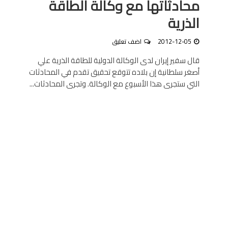
محادثاتها مع وكالة الطاقة
الذرية
2012-12-05
اضف تعليق
قال سفير إيران لدى الوكالة الدولية للطاقة الذرية علي
أصغر سلطانية إن بلاده تتوقع تحقيق تقدم في المحادثات
التي ستجرى هذا الأسبوع مع الوكالة. وتجرى المحادثات...