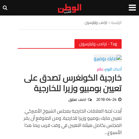
الرئيسية
»
ترامب وتيلرسون
Tag - ترامب وتيلرسون
أحداث اليوم
عالم
•
خارجية الكونغرس تصدق على
تعيين بومبيو وزيرا للخارجية
2018-04-24
اضف تعليق
أيدت لجنة العلاقات الخارجية بمجلس الشيوخ الأميركي
تعيين مايك بومبيو وزيرا للخارجية، ومن المتوقع أن يقر
المجلس بكامل هيئته التعيين في وقت قريب ربما هذا
الأسبوع...