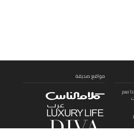
مواقع صديقة
ذا نعم
ت
ى بين