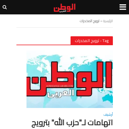
الرئيسية
»
ترويج المخدرات
Tag - ترويج المخدرات
أرشيف
اتهامات لـ"حزب الله" بترويج