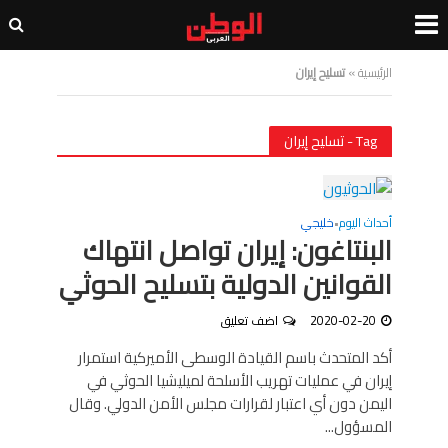
الرئيسية
»
تسليح إيران
Tag - تسليح إيران
أحداث اليوم
خليجي
•
البنتاغون: إيران تواصل انتهاك
القوانين الدولية بتسليح الحوثي
2020-02-20
اضف تعليق
أكد المتحدث باسم القيادة الوسطى الأميركية استمرار
إيران في عمليات تهريب الأسلحة لميليشيا الحوثي في
اليمن دون أي اعتبار لقرارات مجلس الأمن الدولي. وقال
المسؤول...