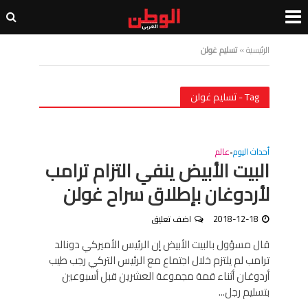
الرئيسية
»
تسليم غولن
Tag - تسليم غولن
أحداث اليوم
عالم
•
البيت الأبيض ينفي التزام ترامب
لأردوغان بإطلاق سراح غولن
2018-12-18
اضف تعليق
قال مسؤول بالبيت الأبيض إن الرئيس الأميركي دونالد
ترامب لم يلتزم خلال اجتماع مع الرئيس التركي رجب طيب
أردوغان أثناء قمة مجموعة العشرين قبل أسبوعين
بتسليم رجل...