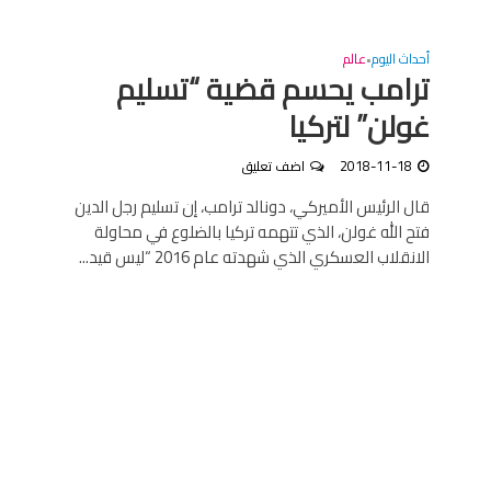
أحداث اليوم
عالم
•
ترامب يحسم قضية “تسليم
غولن” لتركيا
2018-11-18
اضف تعليق
قال الرئيس الأميركي، دونالد ترامب، إن تسليم رجل الدين
فتح الله غولن، الذي تتهمه تركيا بالضلوع في محاولة
الانقلاب العسكري الذي شهدته عام 2016 “ليس قيد...