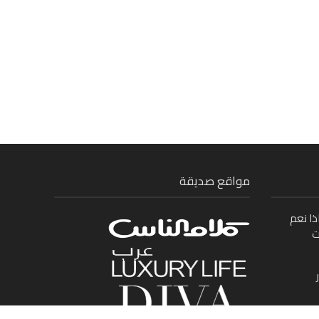
مواقع صديقة
ذا نعم
ت
ى بين