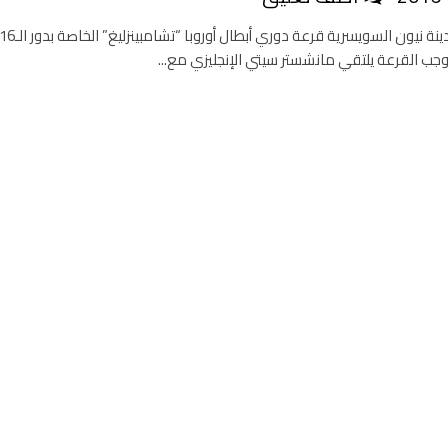
وجب القرعة يلتقي مانشستر سيتي الإنجليزي مع...