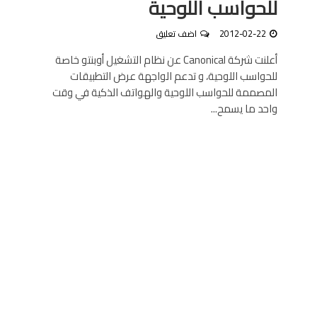
للحواسب اللوحية
2012-02-22
اضف تعليق
أعلنت شركة Canonical عن نظام التشغيل أوبنتو خاصة
للحواسب اللوحية، و تدعم الواجهة عرض التطبيقات
المصممة للحواسب اللوحية والهواتف الذكية في وقت
واحد ما يسمح...