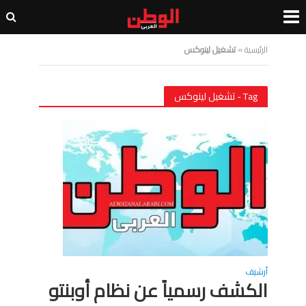
الرئيسية
»
تشغيل لينوكس
Tag - تشغيل لينوكس
أرشيف
الكشف رسمياً عن نظام أوبنتو