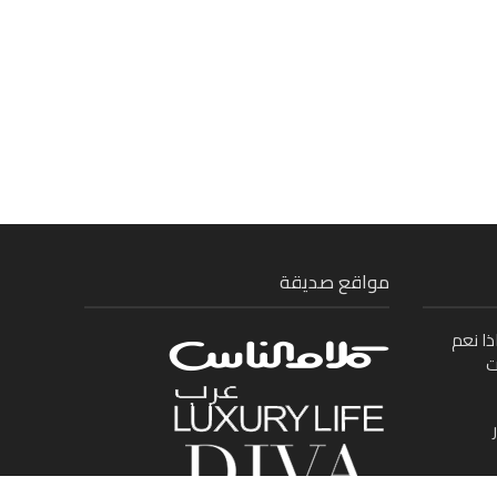
مواقع صديقة
ذا نعم
ت
ى بين