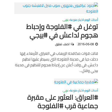
أحداث اليوم
اخبار منوعة
عربى
•
•
توغل في #الفلوجة وإحباط
هجوم لداعش في #بيجي
2016-06-08
اضف تعليق
قالت قوات مكافحة الإرهاب في العراق، الأربعاء، إنها
دخلت حيا في مدينة الفلوجة التي يسيطر عليها تنظيم
داعش، في وقت أعلن عن إحباط هجوم للتنظيم في مدينة
بيجي وقتل...
أحداث اليوم
اخبار منوعة
عربى
•
•
#العراق: العثور على مقبرة
جماعية قرب #الفلوجة