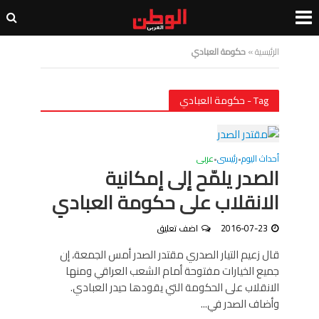
الرئيسية
»
حكومة العبادي
Tag - حكومة العبادي
أحداث اليوم
رئيسى
عربى
•
•
الصدر يلمّح إلى إمكانية
الانقلاب على حكومة العبادي
2016-07-23
اضف تعليق
قال زعيم التيار الصدري مقتدر الصدر أمس الجمعة، إن
جميع الخيارات مفتوحة أمام الشعب العراقي ومنها
الانقلاب على الحكومة التي يقودها حيدر العبادي.
وأضاف الصدر في...