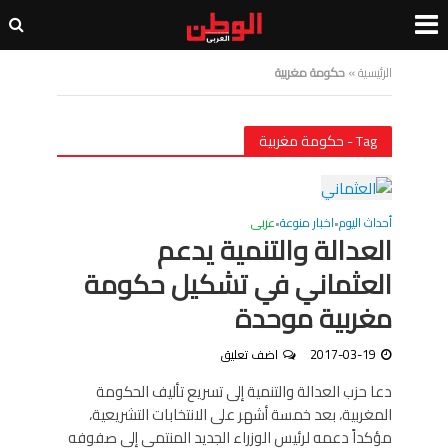
الرئيسية
»
حكومة مغربية
Tag - حكومة مغربية
أحداث اليوم
اخبار منوعة
عربى
•
•
العدالة والتنمية يدعم
العثماني في تشكيل حكومة
مغربية موحدة
2017-03-19
اضف تعليق
دعا حزب العدالة والتنمية إلى تسريع تأليف الحكومة
المغربية، بعد خمسة أشهر على الانتخابات التشريعية،
مؤكداً دعمه لرئيس الوزراء الجديد المنتمي إلى صفوفه