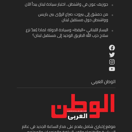
جوزيف عون في واشنطن.. اختبار سيادة لبنان يبدأ الآن
من دمشق إلى بيروت: صراع الرؤى بين باريس
وواشنطن حول مستقبل لبنان
اليسار اللبناني «اليقظ» وسيادة الدولة: لماذا يُعدّ نزع
سلاح حزب الله الطريق الوحيد إلى مستقبل لبنان؟
Facebook
Twitter
Instagram
YouTube
الوطن العربي
موقع إخباري شامل يقدم على مدار الساعة الجديد في عالم
السياسة والاقتصاد والفن الرياضة والمنوعات والمجتمع