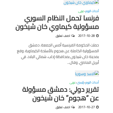
أحداث اليوم
عربى
•
فرنسا تحمل النظام السوري
مسؤولية كيماوي خان شيخون
2017-10-28
اضف تعليق
حملت الحكومة الفرنسية أمس الجمعة، دمشق
المسؤولية الكاملة عن هجوم بالأسلحة الكيماوية، وقع
بمدينة خان شيخون بمحافظة إدلب، شمالي البلاد، في
أبريل الماضي. وقال...
أحداث اليوم
رئيسى
عربى
•
•
تقرير دولي: دمشق مسؤولة
عن “هجوم” خان شيخون
2017-10-27
اضف تعليق