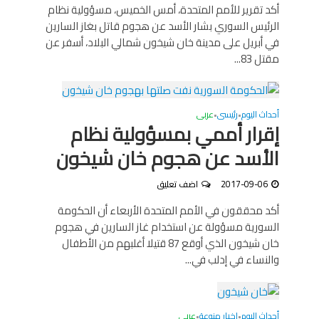
أكد تقرير للأمم المتحدة، أمس الخميس، مسؤولية نظام
الرئيس السوري بشار الأسد عن هجوم قاتل بغاز السارين
في أبريل على مدينة خان شيخون شمالي البلاد، أسفر عن
مقتل 83...
أحداث اليوم
رئيسى
عربى
•
•
إقرار أممي بمسؤولية نظام
الأسد عن هجوم خان شيخون
2017-09-06
اضف تعليق
أكد محققون في الأمم المتحدة الأربعاء أن الحكومة
السورية مسؤولة عن استخدام غاز السارين في هجوم
خان شيخون الذي أوقع 87 قتيلا أغلبهم من الأطفال
والنساء في إدلب في...
أحداث اليوم
اخبار منوعة
عربى
•
•