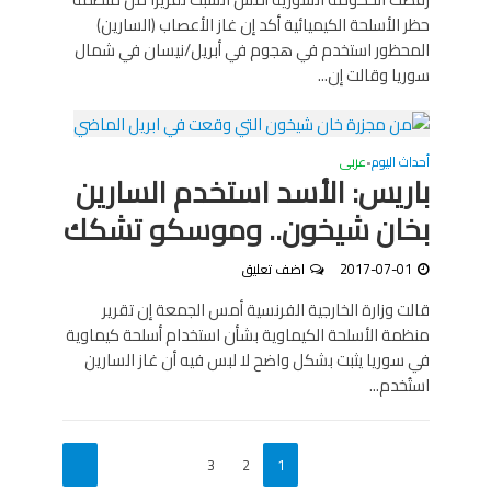
حظر الأسلحة الكيميائية أكد إن غاز الأعصاب (السارين)
المحظور استخدم في هجوم في أبريل/نيسان في شمال
سوريا وقالت إن...
أحداث اليوم
عربى
•
باريس: الأسد استخدم السارين
بخان شيخون.. وموسكو تشكك
2017-07-01
اضف تعليق
قالت وزارة الخارجية الفرنسية أمس الجمعة إن تقرير
منظمة الأسلحة الكيماوية بشأن استخدام أسلحة كيماوية
في سوريا يثبت بشكل واضح لا لبس فيه أن غاز السارين
استُخدم...
3
2
1