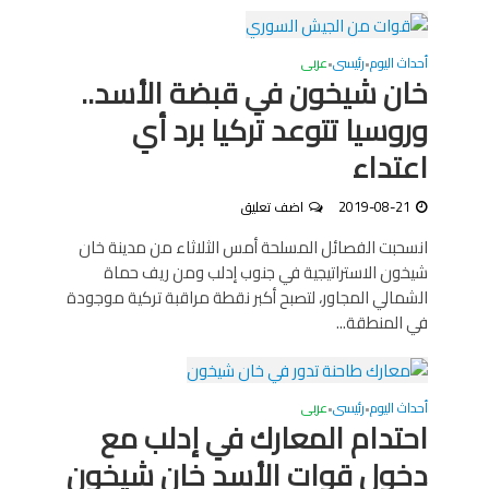
أحداث اليوم
رئيسى
عربى
•
•
خان شيخون في قبضة الأسد..
وروسيا تتوعد تركيا برد أي
اعتداء
2019-08-21
اضف تعليق
انسحبت الفصائل المسلحة أمس الثلاثاء من مدينة خان
شيخون الاستراتيجية في جنوب إدلب ومن ريف حماة
الشمالي المجاور، لتصبح أكبر نقطة مراقبة تركية موجودة
في المنطقة...
أحداث اليوم
رئيسى
عربى
•
•
احتدام المعارك في إدلب مع
دخول قوات الأسد خان شيخون