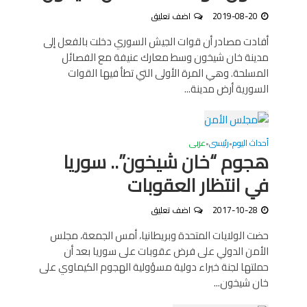
2019-08-20
اضف تعليق
أفادت مصادر أن قوات الجيش السوري دخلت بالفعل إلى
مدينة خان شيخون وسط معارك عنيفة مع الفصائل
المسلحة. وهي المرة الأولى التي تطأ فيها القوات
السورية أرض مدينة...
أحداث اليوم
رئيسى
عربى
•
•
هجوم “خان شيخون”.. سوريا
في انتظار العقوبات
2017-10-28
اضف تعليق
حضت الولايات المتحدة وبريطانيا، أمس الجمعة، مجلس
الأمن الدولي على فرض عقوبات على سوريا بعد أن
حملتها لجنة خبراء دولية مسؤولية الهجوم الكيماوي على
خان شيخون...