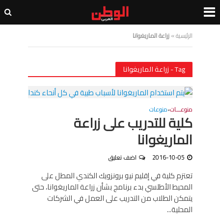
الرئيسية
»
زراعة الماريغوانا
Tag - زراعة الماريغوانا
منوعـــات
منوعات
•
كلية للتدريب على زراعة
الماريغوانا
2016-10-05
اضف تعليق
تعتزم كلية في إقليم نيو برونزويك الكندي المطل على
المحيط الأطلسي بدء برنامج بشأن زراعة الماريغوانا، حتى
يتمكن الطلاب من التدريب على العمل في الشركات
المحلية...