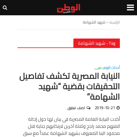
الرئيسية
»
شهيد الشهامة
Tag - شهيد الشهامة
أحداث اليوم
عربى
•
النيابة المصرية تكشف تفاصيل
التحقيقات بقضية “شهيد
الشهامة”
2019-10-21
اضف تعليق
أكدت النيابة العامة المصرية في بيان لها حول إحالة
المتهم محمد راجح وثلاثة آخرين لارتكابهم جناية قتل
محمود البنا المعروف بشهيد الشهامة عمداً مع سبق