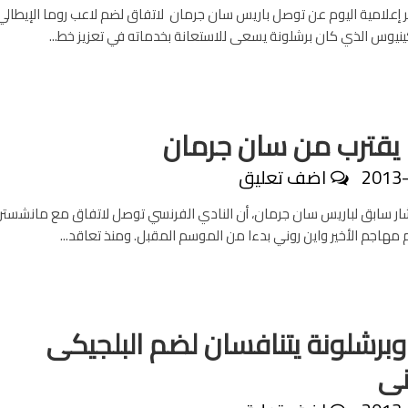
إعلامية اليوم عن توصل باريس سان جرمان لاتفاق لضم لاعب روما الإيطالي
ركينيوس الذي كان برشلونة يسعى للاستعانة بخدماته في تعزيز خط...
. يقترب من سان جرمان
2013
اضف تعليق
سابق لباريس سان جرمان، أن النادي الفرنسي توصل لاتفاق مع مانشستر ي
م مهاجم الأخير واين روني بدءا من الموسم المقبل. ومنذ تعاقد...
 وبرشلونة يتنافسان لضم البلجيكى
نى