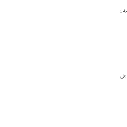
ريال
ولي