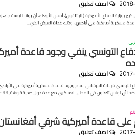
2018
اضف تعليق
ير بوزارة الدفاع الأميركية ( البنتاغون)، أمس الأربعاء، أنّ بولندا ليست جاهز
دة عسكرية أميركية على أراضيها، وذلك غداة العرض الذي...
ربى
لدفاع التونسي ينفي وجود قاعدة أميرك
ده
2017
اضف تعليق
فاع التونسي فرحات الحرشاني، عدم وجود قاعدة عسكرية أميركية على الأراضي
وضحا أن تونس تتعاون في المجال العسكري مع عدة دول صديقة وشقيقة عل
لم
لى قاعدة أميركية شرقي أفغانستان
2017
اضف تعليق