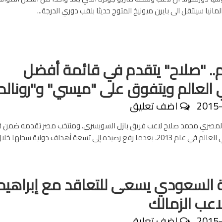
مانيا سينتقل الى بايرن ميونيخ المتوج حديثا بلقب دوري الدرجة...
ام.. "صلاح" يتقدم في قائمة أفضل
العالم ويتفوق على "ميسي" و"رونالد
2015
اضف تعليق
المصري محمد صلاح لاعب فريق بازل السويسري، ومنتخب مصر تقدمه ضمن ق
ا رفع رصيده إلى تسعة أهداف دولية سجلها خلال...
ة السعودي يسعى للتعاقد مع إبراهيم
اعب الزمالك
2015
اضف تعليق