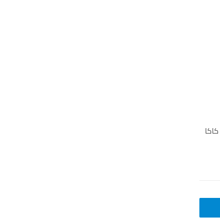
 كاكا