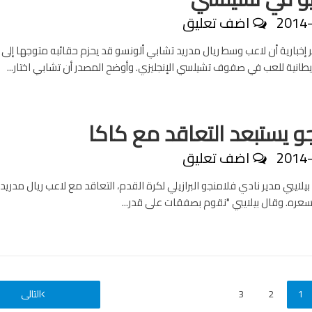
2014
اضف تعليق
إخبارية أن لاعب وسط ريال مدريد تشابي ألونسو قد يحزم حقائبه متوجها إلى
يطانية للعب في صفوف تشيلسي الإنجليزي. وأوضح المصدر أن تشابي اختار...
و يستبعد التعاقد مع كاكا
2014
اضف تعليق
بيلايبي مدير نادي فلامنجو البرازيلي لكرة القدم، التعاقد مع لاعب ريال مدريد
سعره. وقال بيلايبي "نقوم بصفقات على قدر...
1
2
3
التالى