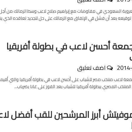
عروبة السعودي في مفاوضات مع إبراهيم صلاح لاعب وسط الزمالك من أجل
وقيعه بعد أن فشل في الإتفاق مع الزمالك على حل لتجديد تعاقده الذي ينت
معة أحسن لاعب في بطولة أفريقيا
2014
اضف تعليق
عة لاعب منتخب مصر للشباب على أحسن لاعب في بطولة أفريقيا والتي أقيم
ج المنتخب المصري ببطولة أفريقيا للشباب بعد الفوز على غانا بضرباب...
موفيتش أبرز المرشحين للقب أفضل لا