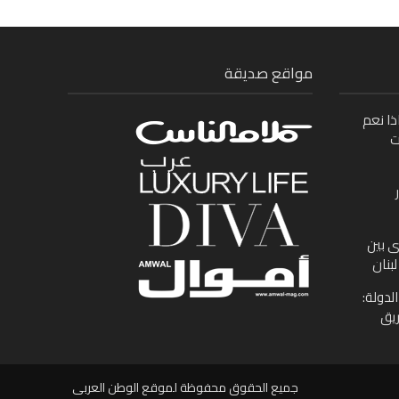
مواقع صديقة
ذا نعم
ت
ى بين
بنان
لدولة:
ريق
جميع الحقوق محفوظة لموقع الوطن العربى