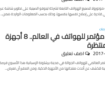
تورولا لتصنيع الهواتف التابعة لشركة لينوفو الصينية على تطوير شاشة ع
 قادرة على إصلاح نفسها بنفسها، وذلك بحسب المعلومات الواردة ضمن...
عات
أضخم مؤتمر للهواتف في العالم.. 8 أجهزة
نتظرة
2017
اضف تعليق
ر العالمي للهواتف الجوالة في مدينة برشلونة الإسبانية هذا الأسبوع فرصة
ية للكشف عن أحدث منتجاتها من الأجهزة الذكية. ومن المقرر أن تعرض...