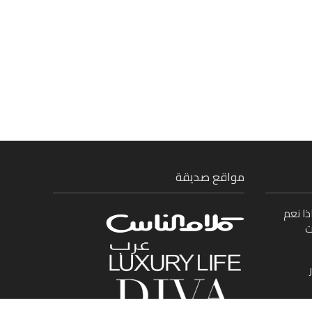
مواقع صديقة
ذا نعم
ت
ى بين