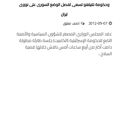
وحكومة نتنياهو تسعى لفصل الوضع السورى على نووى
ايران
2012-09-07
اضف تعليق
عقد المجلس الوزاري المصغر للشؤون السياسية والأمنية
التابع للحكومة الإسرائيلية (الكابنيت) جلسة طارئة مطولة
دامت أكثر من أربع ساعات أمس ناقش خلالها قضية
السلاح...