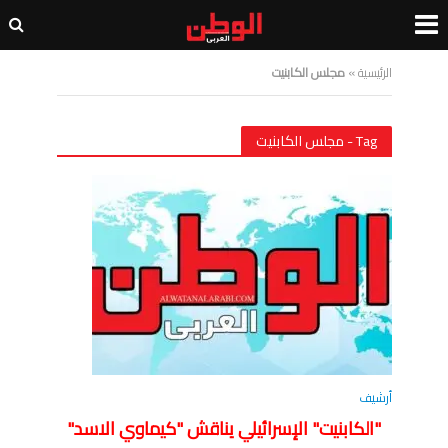
الرئيسية
»
مجلس الكابنيت
Tag - مجلس الكابنيت
أرشيف
"الكابنيت" الإسرائيلي يناقش "كيماوي الاسد"