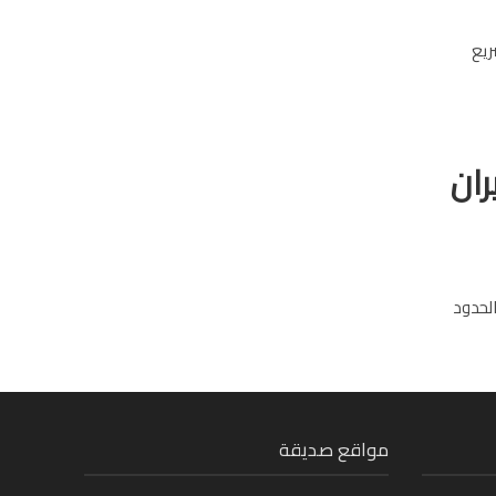
ريع
ران
الحدود
مواقع صديقة