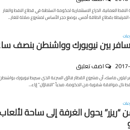
النفط العمانية، الذراع الاستثمارية لحكومة السلطنة في قطاع النفط والغاز
لمرتبطة بقطاع الطاقة أمس، بوضع حجر الأساس لمشروع صلالة للغاز...
عات
.. سافر بين نيويورك وواشنطن بنصف سا
2017
اضف تعليق
ر ايلون ماسك، أن مشروع القطار فائق السرعة الذي سيربط نيويورك بواشنط
عات
ن “ريزر” يحول الغرفة إلى ساحة لألعاب