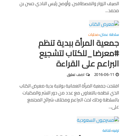
الصيف الزوار والمصطافين. وأوضح رئيس النادي حسن بن
محمد...
سلطنة عمان
محليات
•
جمعية المرأة ببدية تنظم
#معرضا_للكتاب لتشجيع
البراعم على القراءة
2016-06-11
اضف تعليق
افتتحت جمعية المرأة العمانية بولاية بدية معرض الكتاب
الذي تنظمه بالتعاون مع عدد من دور النشر والمكتبات
بالسلطنة وذلك لحث البراعم ومختلف شرائح المجتمع
على...
ترفيه
ثقافة
•