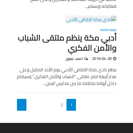
فعالياته ويستمر...
ترفيه
ثقافة
•
أدبي مكة ينظم ملتقى الشباب
والأمن الفكري
2016-04-28
اضف تعليق
ينظم نادي مكة الثقافي الأدبي يوم الأحد المقبل وعلى
مدار أربعة ايام، ملتقى “الشباب والأمن الفكري” وسيقام
داخل أروقة مختلفة ما بين مدارس البنين...
2
1