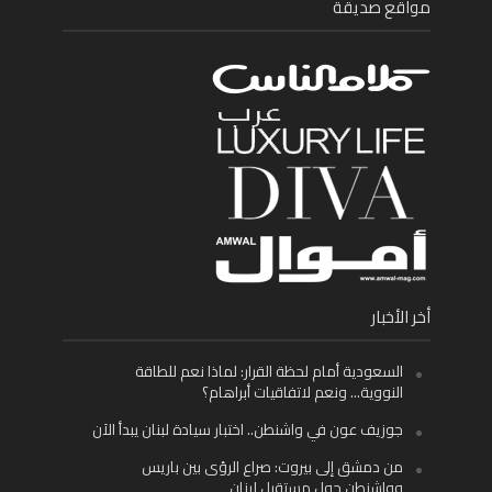
مواقع صديقة
أخر الأخبار
السعودية أمام لحظة القرار: لماذا نعم للطاقة
النووية… ونعم لاتفاقيات أبراهام؟
جوزيف عون في واشنطن.. اختبار سيادة لبنان يبدأ الآن
من دمشق إلى بيروت: صراع الرؤى بين باريس
وواشنطن حول مستقبل لبنان