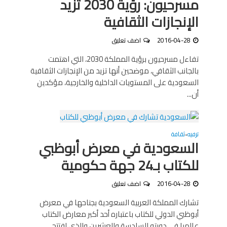
مسرحيون: رؤية 2030 تزيد
الإنجازات الثقافية
2016-04-28
اضف تعليق
تفاءل مسرحيون برؤية المملكة 2030، التي اهتمت
بالجانب الثقافي، موضحين أنها تزيد من الإنجازات الثقافية
السعودية على المستويات الداخلية والخارجية، مؤكدين
أن...
ترفيه
ثقافة
•
السعودية في معرض أبوظبي
للكتاب بـ24 جهة حكومية
2016-04-28
اضف تعليق
تشارك المملكة العربية السعودية بجناحها في معرض
أبوظبي الدولي للكتاب باعتباره أحد أكبر معارض الكتاب
عالميا في دورته السادسة والعشرين والذي افتتح