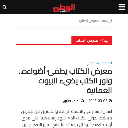
الرئيسية
»
معرض الكتاب
Tag - معرض الكتاب
أحداث اليوم
خليجي
•
معرض الكتاب يطفئ أضواءه..
ونور الكتب يضيء البيوت
العمانية
2019-03-03
اضف تعليق
أسدل الستار على النسخة الرابعة والعشرين من معرض
مسقط الدولي للكتاب الذي شهد إقبالا كبيرا على مدى
أيامه العشرة. وقال يوسف البلوشي مدير المعرض: إن