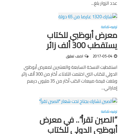
عدد الزوار بلغ...
ترفيه
ثقافة
•
معرض أبوظبي للكتاب
يستقطب 300 ألف زائر
2017-05-04
اضف تعليق
استقطبت النسخة السابعة والعشرين لمعرض أبوظبي
الدولي للكتاب التي اختتمت الثلاثاء، أكثر من 300 ألف زائر،
وبلغت قيمة مبيعات الكتب أكثر من 35 مليون درهم
إماراتي...
ترفيه
ثقافة
•
“الصين تقرأ”.. في معرض
أبوظبي الدولي للكتاب