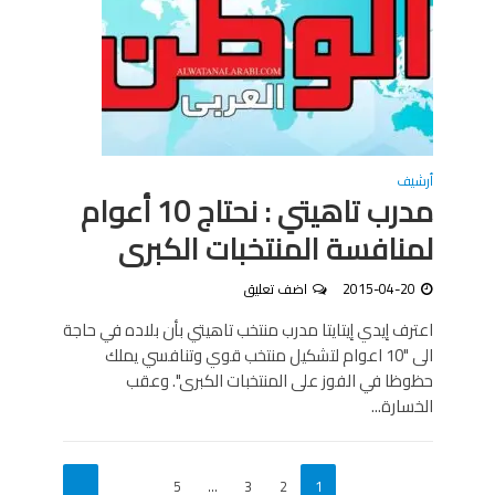
أرشيف
مدرب تاهيتي : نحتاج 10 أعوام
لمنافسة المنتخبات الكبرى
2015-04-20
اضف تعليق
اعترف إيدي إيتايتا مدرب منتخب تاهيتي بأن بلاده في حاجة
الى "10 اعوام لتشكيل منتخب قوي وتنافسي يملك
حظوظا في الفوز على المنتخبات الكبرى". وعقب
الخسارة...
5
…
3
2
1