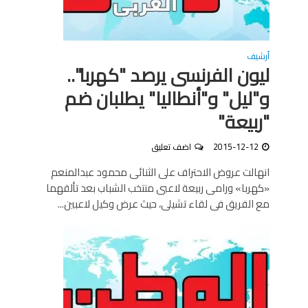
أرشيف
ليون الفرنسى يرصد "كهربا"..
و"ليل" و"أنطاليا" يطلبان ضم
"ربيعة"
2015-12-12
اضف تعليق
انهالت عروض الاحتراف على الثنائى محمود عبدالمنعم
«كهربا» ورامى ربيعة لاعبى منتخب الشباب بعد تألقهما
مع الفريق فى لقاء تشيلى، حيث عرض وكيل لاعبين...