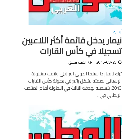
أرشيف
نيمار يدخل قائمة أكثر اللاعبين
تسجيلا في كأس القارات
2015-09-29
اضف تعليق
ترك نايمار دا سيلفا الدولي البرازيلي ولاعب برشلونة
الإسباني بصمته بشكل رائع في بطولة كأس القارات
2013، بتسجيله لهدفه الثالث في البطولة أمام المنتخب
الإيطالي في...