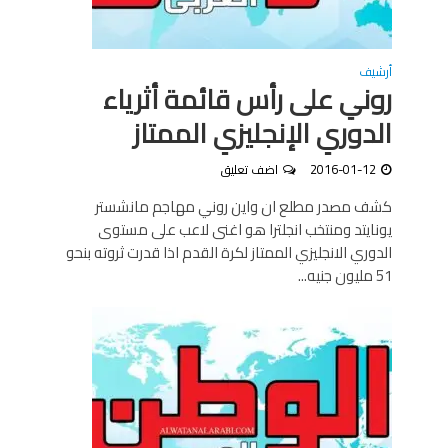
أرشيف
روني على رأس قائمة أثرياء
الدوري الإنجليزي الممتاز
2016-01-12
اضف تعليق
كشف مصدر مطلع ان واين روني مهاجم مانشستر
يونايتد ومنتخب انجلترا هو اغنى لاعب على مستوى
الدوري الانجليزي الممتاز لكرة القدم اذا قدرت ثروته بنحو
51 مليون جنيه...