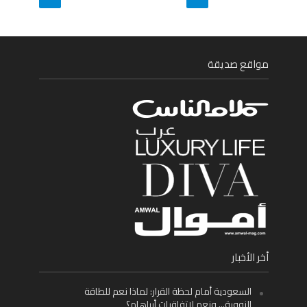
مواقع صديقة
أخر الأخبار
السعودية أمام لحظة القرار: لماذا نعم للطاقة
النووية… ونعم لاتفاقيات أبراهام؟