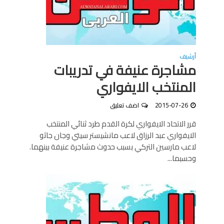
أرشيف
مشاجرة عنيفة في تدريبات
المنتخب الايفواري
2015-07-26
اضف تعليق
قرر الاتحاد الايفواري لكرة القدم طرد ثنائي المنتخب
الايفواري عبد الرزاق لاعب مانشيستر سيتي وجان جاثو
لاعب مارسين التركي بسبب حدوث مشاجرة عنيفة بينهما.
وحسبما...