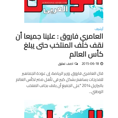
أرشيف
العامري فاروق : علينا جميعا أن
نقف خلف المنتخب حتى يبلغ
كأس العالم
2015-06-18
اضف تعليق
قال العامري فاروق، وزير الرياضة، إن عودة الجماهير
للمدرجات يساهم بشكل كبير في تأهل مصر لكأس العالم
بالبرازيل 2014 "على الجميع أن يقف بجانب المنتخب
الوطني...