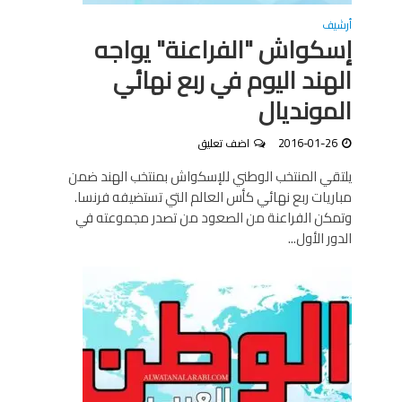
أرشيف
إسكواش "الفراعنة" يواجه
الهند اليوم في ربع نهائي
المونديال
2016-01-26
اضف تعليق
يلتقي المنتخب الوطني للإسكواش بمنتخب الهند ضمن
مباريات ربع نهائي كأس العالم التي تستضيفه فرنسا.
وتمكن الفراعنة من الصعود من تصدر مجموعته في
الدور الأول...