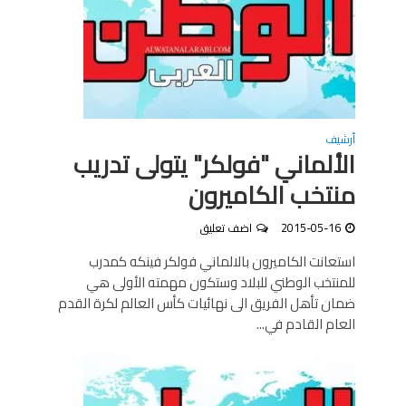
أرشيف
الألماني "فولكر" يتولى تدريب
منتخب الكاميرون
2015-05-16
اضف تعليق
استعانت الكاميرون بالالماني فولكر فينكه كمدرب
للمنتخب الوطني للبلاد وستكون مهمته الأولى هي
ضمان تأهل الفريق الى نهائيات كأس العالم لكرة القدم
العام القادم في...