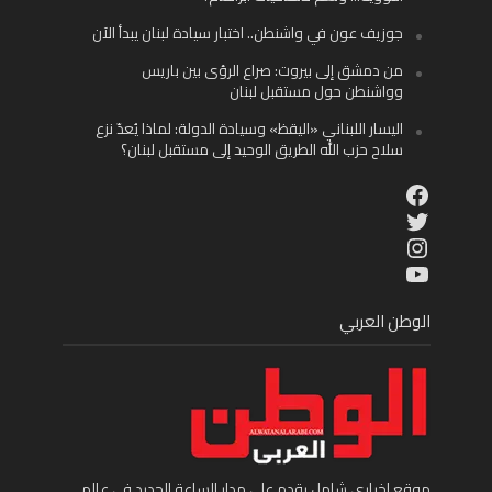
جوزيف عون في واشنطن.. اختبار سيادة لبنان يبدأ الآن
من دمشق إلى بيروت: صراع الرؤى بين باريس
وواشنطن حول مستقبل لبنان
اليسار اللبناني «اليقظ» وسيادة الدولة: لماذا يُعدّ نزع
سلاح حزب الله الطريق الوحيد إلى مستقبل لبنان؟
Facebook
Twitter
Instagram
YouTube
الوطن العربي
موقع إخباري شامل يقدم على مدار الساعة الجديد في عالم