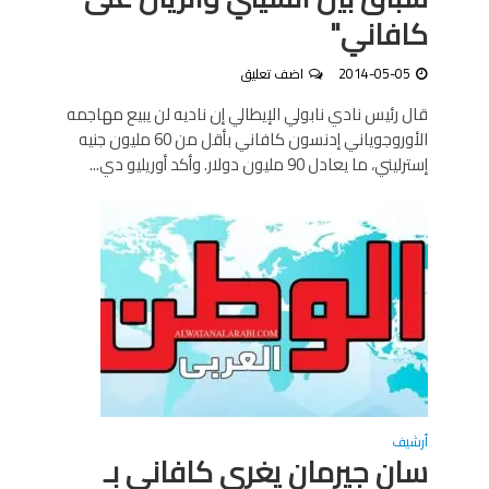
كافاني"
2014-05-05
اضف تعليق
قال رئيس نادي نابولي الإيطالي إن ناديه لن يبيع مهاجمه
الأوروجوياني إدنسون كافاني بأقل من 60 مليون جنيه
إسترليني، ما يعادل 90 مليون دولار. وأكد أوريليو دي...
أرشيف
سان جيرمان يغرى كافانى بـ