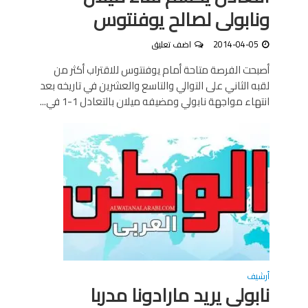
ونابولى لصالح يوفنتوس
2014-04-05
اضف تعليق
أصبحت الفرصة متاحة أمام يوفنتوس للاقتراب أكثر من
لقبه الثاني على التوالي والتاسع والعشرين في تاريخه بعد
انتهاء مواجهة نابولي ومضيفه ميلان بالتعادل 1-1 في...
أرشيف
نابولى يريد مارادونا مدربا