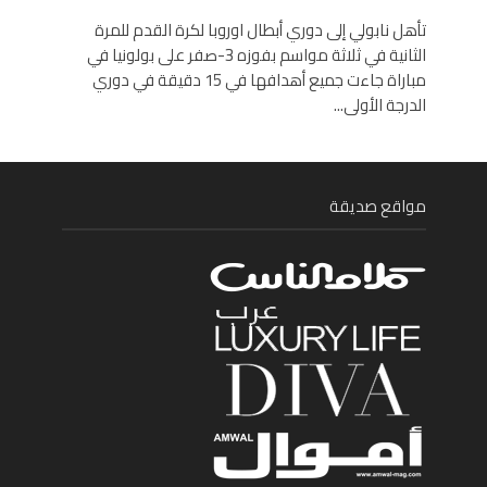
تأهل نابولي إلى دوري أبطال اوروبا لكرة القدم للمرة
الثانية في ثلاثة مواسم بفوزه 3-صفر على بولونيا في
مباراة جاءت جميع أهدافها في 15 دقيقة في دوري
الدرجة الأولى...
مواقع صديقة