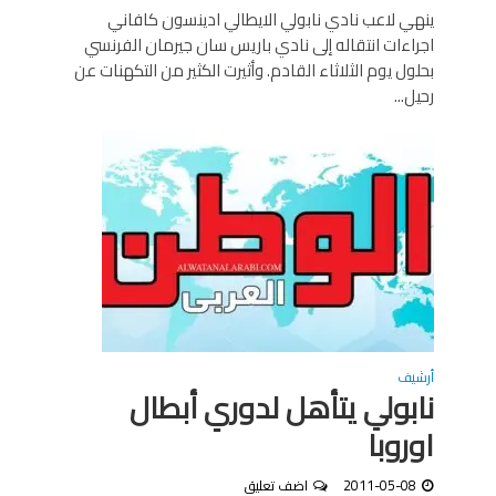
ينهي لاعب نادي نابولي الايطالي ادينسون كافاني
اجراءات انتقاله إلى نادي باريس سان جيرمان الفرنسي
بحلول يوم الثلاثاء القادم. وأثيرت الكثير من التكهنات عن
رحيل...
أرشيف
نابولي يتأهل لدوري أبطال
اوروبا
2011-05-08
اضف تعليق