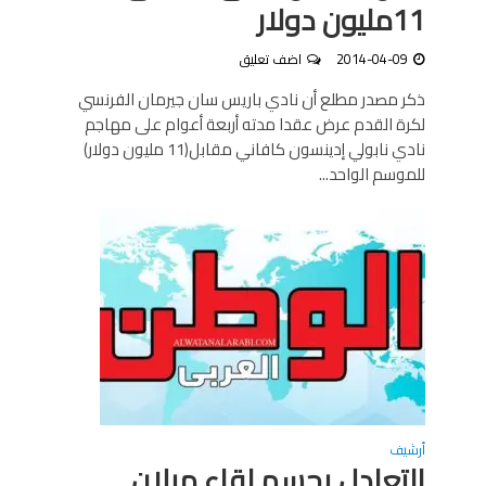
11مليون دولار
2014-04-09
اضف تعليق
ذكر مصدر مطلع أن نادي باريس سان جيرمان الفرنسي
لكرة القدم عرض عقدا مدته أربعة أعوام على مهاجم
نادي نابولي إدينسون كافاني مقابل(11 مليون دولار)
للموسم الواحد...
أرشيف
التعادل يحسم لقاء ميلان