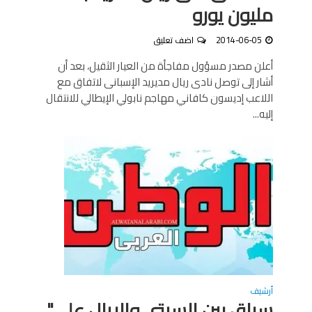
مليون يورو
2014-06-05
اضف تعليق
أعلن مصدر مسؤول مفاجأة من العيار الثقيل، بعد أن
أشار إلى توصل نادى ريال مديريد الإسبانى لاتفاق مع
اللاعب إديسون كافاني مهاجم نابولي الإيطالي للانتقال
إليه...
أرشيف
سباق بين السيتي والريال على"