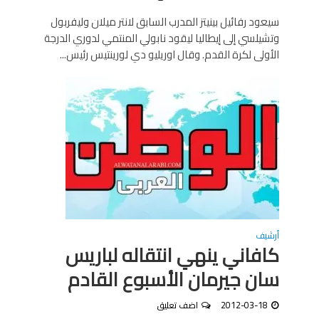
سيعود رفائيل بينيتز المدرب السابق لانتر ميلان وليفربول
وتشيلسي إلى إيطاليا ليقود نابولي المنتمي لدوري الدرجة
الأولى لكرة القدم. وقال اوريليو دي لورينتيس رئيس...
أرشيف
كافاني ينهي انتقاله لباريس
سان جيرمان الأسبوع القادم
2012-03-18
اضف تعليق