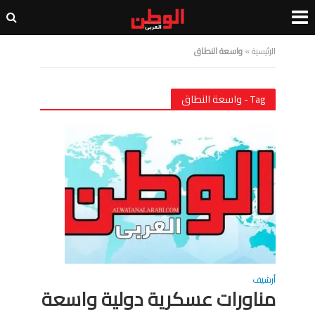
الرئيسية
»
واسعة النطاق
Tag - واسعة النطاق
أرشيف
مناورات عسكرية دولية واسعة