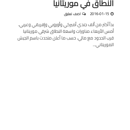
النطاق في موريتانيا
2016-01-15
اضف تعليق
بدأ أكثر من ألف جندي أميركي وأوروبي وإفريقي وعربي،
أمس الأربعاء مناورات واسعة النطاق شرقي موريتانيا
قرب الحدود مع مالي، حسب ما أعلن متحدث باسم الجيش
الموريتاني...