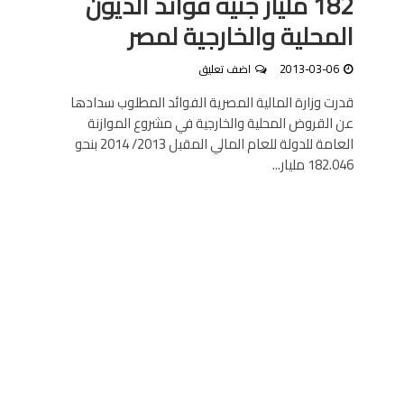
182 مليار جنيه فوائد الديون
المحلية والخارجية لمصر
2013-03-06
اضف تعليق
قدرت وزارة المالية المصرية الفوائد المطلوب سدادها
عن القروض المحلية والخارجية في مشروع الموازنة
العامة للدولة للعام المالي المقبل 2013/ 2014 بنحو
182.046 مليار...