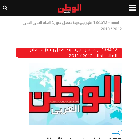
الرئيسية
»
138.612 مليار جنيه ربط معدل بموازنة العام المالي الحالي
2012 / 2013
Tag - 138.612 مليار جنيه ربط معدل بموازنة العام
المالي الحالي 2012 / 2013
أرشيف