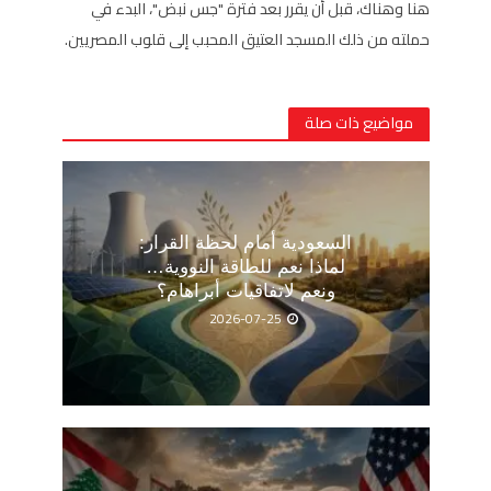
هنا وهناك، قبل أن يقرر بعد فترة "جس نبض"، البدء في
حملته من ذلك المسجد العتيق المحبب إلى قلوب المصريين.
مواضيع ذات صلة
السعودية أمام لحظة القرار:
لماذا نعم للطاقة النووية…
ونعم لاتفاقيات أبراهام؟
2026-07-25