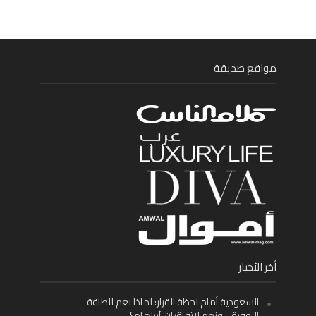
مواقع صديقة
أخر الأخبار
السعودية أمام لحظة القرار: لماذا نعم للطاقة
النووية… ونعم لاتفاقيات أبراهام؟