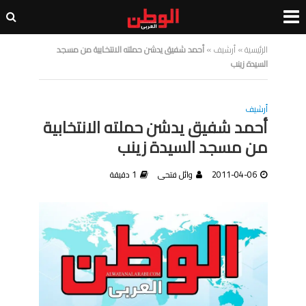
الرئيسية
»
أرشيف
»
أحمد شفيق يدشن حملته الانتخابية من مسجد
السيدة زينب
أرشيف
أحمد شفيق يدشن حملته الانتخابية
من مسجد السيدة زينب
2011-04-06
وائل فتحى
1 دقيقة