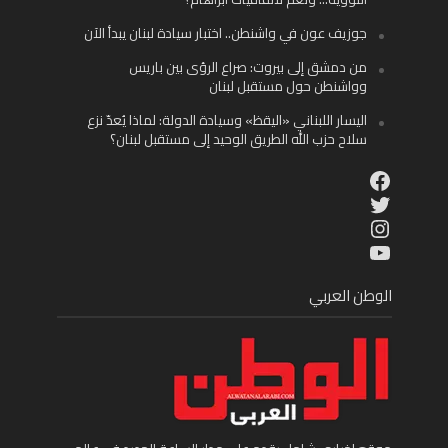
جوزيف عون في واشنطن.. اختبار سيادة لبنان يبدأ الآن
من دمشق إلى بيروت: صراع الرؤى بين باريس
وواشنطن حول مستقبل لبنان
اليسار اللبناني «اليقظ» وسيادة الدولة: لماذا يُعدّ نزع
سلاح حزب الله الطريق الوحيد إلى مستقبل لبنان؟
Facebook
Twitter
Instagram
YouTube
الوطن العربي