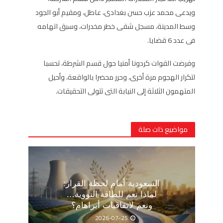
ويدعى محمد عزب حسن بغدادى، عاطل، ومقيم أبو الجود
وسط المدينة، مسجل شقى خطر مخدرات، وسبق اتهامه
فى عدد 6 قضايا.
وفرضت القوات كردونا أمنيا حول قسم الشرطة، تحسبا
لتكرار الهجوم مرة أخرى، وحرر محضرا بالواقعة، وأحيل
المتهمون الثلاثة إلى النيابة التى تتولى التحقيقات.
مواضيع ذات صلة
السعودية أمام لحظة القرار:
لماذا نعم للطاقة النووية…
ونعم لاتفاقيات أبراهام؟
2026-07-25