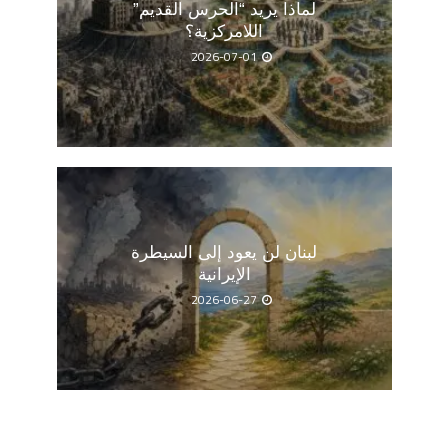
لماذا يريد “الحرس القديم”
اللامركزية؟
2026-07-01
لبنان لن يعود إلى السيطرة
الإيرانية
2026-06-27