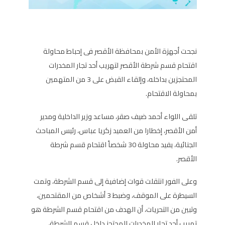
نجحت أجهزة الأمن بمحافظة الأقصر فى إحباط محاولة
اقتحام قسم شرطة الأقصر لتهريب أحد تجار المخدرات
المحتجزين بداخله، وإلقاء القبض على 3 من المتهمين
بمحاولة الاقتحام.
تلقى اللواء أحمد ضيف صقر، مساعد وزير الداخلية ومدير
أمن الأقصر، إخطارا من العميد زكريا عباس، رئيس المباحث
الجنائية، يفيد محاولة 30 شخصاً اقتحام قسم شرطة
الأقصر.
وعلى الفور انتقلت قوات إضافية إلى قسم الشرطة، وتمت
السيطرة على الموقف، وضبط 3 أشخاص من المقتحمين،
وتبين من التحريات، أن الهدف من اقتحام قسم الشرطة هو
تهريب أحد تجار المخدرات المحتجز داخل قسم الشرطة،