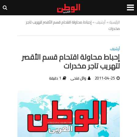
الرئيسية
»
أرشيف
»
إحباط محاولة اقتحام قسم الأقصر لتهريب تاجر
مخدرات
أرشيف
إحباط محاولة اقتحام قسم الأقصر
لتهريب تاجر مخدرات
2011-04-25
وائل فتحى
1 دقيقة