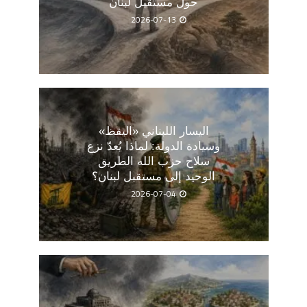
حول مستقبل لبنان
2026-07-13
اليسار اللبناني «اليقظ»
وسيادة الدولة: لماذا يُعدّ نزع
سلاح حزب الله الطريق
الوحيد إلى مستقبل لبنان؟
2026-07-04