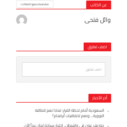
عن الكاتب
مشاهدة جميع المقالات
وائل فتحى
اضف تعليق
اضف تعليق
أخر الأخبار
السعودية أمام لحظة القرار: لماذا نعم للطاقة
النووية… ونعم لاتفاقيات أبراهام؟
جوزيف عون في واشنطن.. اختبار سيادة لبنان يبدأ الآن