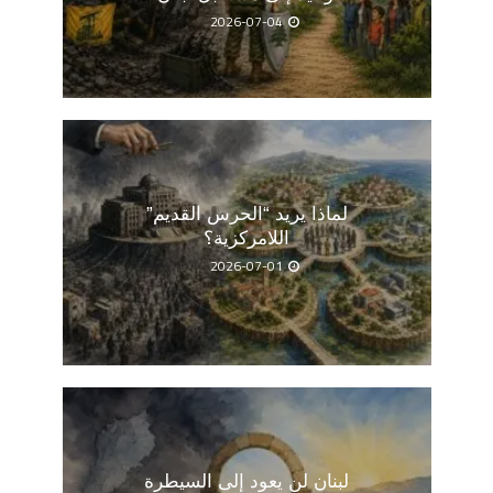
2026-07-04
لماذا يريد “الحرس القديم”
اللامركزية؟
2026-07-01
لبنان لن يعود إلى السيطرة