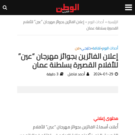
الرئيسية
»
أحداث اليوم
»
إعلان الفائزين بجوائز مهرجان “عين” للأفلام
القصيرة بسلطنة عمان
أحداث اليوم
•
ثقافة
•
خليجي
•
فن
إعلان الفائزين بجوائز مهرجان “عين”
للأفلام القصيرة بسلطنة عمان
2024-01-29
أحمد فاضل
3 دقيقة
محتوى إعلاني
أُعلنت أسماءُ الفائزين بجوائز مهرجان “عين” للأفلام