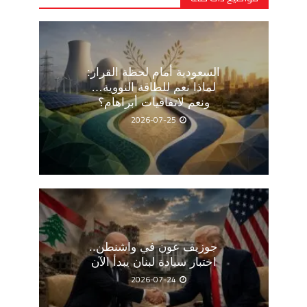
السعودية أمام لحظة القرار:
لماذا نعم للطاقة النووية…
ونعم لاتفاقيات أبراهام؟
2026-07-25
جوزيف عون في واشنطن..
اختبار سيادة لبنان يبدأ الآن
2026-07-24