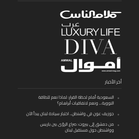
أخر الأخبار
السعودية أمام لحظة القرار: لماذا نعم للطاقة
النووية… ونعم لاتفاقيات أبراهام؟
جوزيف عون في واشنطن.. اختبار سيادة لبنان يبدأ الآن
من دمشق إلى بيروت: صراع الرؤى بين باريس
وواشنطن حول مستقبل لبنان