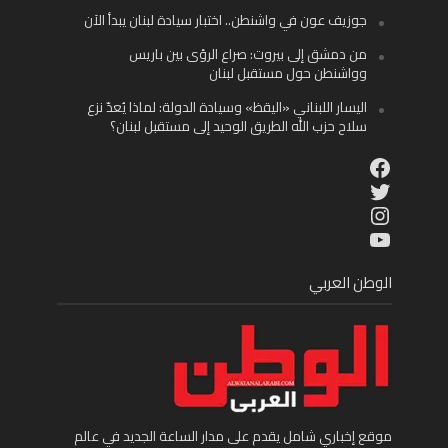
جوزيف عون في واشنطن.. اختبار سيادة لبنان يبدأ الآن
من دمشق إلى بيروت: صراع الرؤى بين باريس
وواشنطن حول مستقبل لبنان
اليسار اللبناني «اليقظ» وسيادة الدولة: لماذا يُعدّ نزع
سلاح حزب الله الطريق الوحيد إلى مستقبل لبنان؟
Facebook
Twitter
Instagram
YouTube
الوطن العربي
موقع إخباري شامل يقدم على مدار الساعة الجديد في عالم