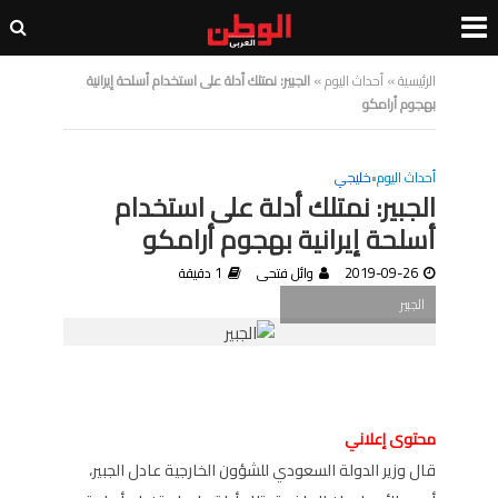
الرئيسية
»
أحداث اليوم
»
الجبير: نمتلك أدلة على استخدام أسلحة إيرانية
بهجوم أرامكو
أحداث اليوم
•
خليجي
الجبير: نمتلك أدلة على استخدام
أسلحة إيرانية بهجوم أرامكو
2019-09-26
وائل فتحى
1 دقيقة
الجبير
محتوى إعلاني
قال وزير الدولة السعودي للشؤون الخارجية عادل الجبير،