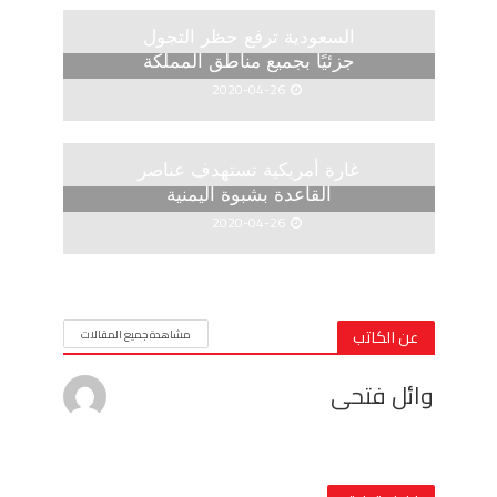
السعودية ترفع حظر التجول
جزئيًا بجميع مناطق المملكة
2020-04-26
غارة أمريكية تستهدف عناصر
القاعدة بشبوة اليمنية
2020-04-26
عن الكاتب
مشاهدة جميع المقالات
وائل فتحى