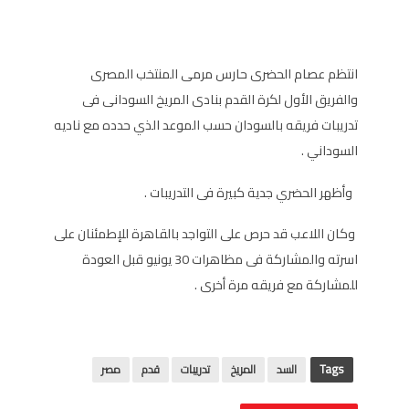
ا
نتظم عصام الحضرى حارس مرمى المنتخب المصرى
والفريق الأول لكرة القدم بنادى المريخ السودانى فى
تدريبات فريقه بالسودان حسب الموعد الذي حدده مع ناديه
السوداني
.
وأظهر الحضري جدية كبيرة فى التدريبات
.
وكان اللاعب قد حرص على التواجد بالقاهرة للإطمئنان على
اسرته والمشاركة فى مظاهرات 30 يونيو قبل العودة
للمشاركة مع فريقه مرة أخرى
.
Tags
السد
المريخ
تدريبات
قدم
مصر