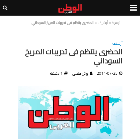
الرئيسية
»
أرشيف
»
الحضرى ينتظم فى تدريبات المريخ السوداني
أرشيف
الحضرى ينتظم فى تدريبات المريخ
السوداني
2011-07-25
وائل فتحى
1 دقيقة