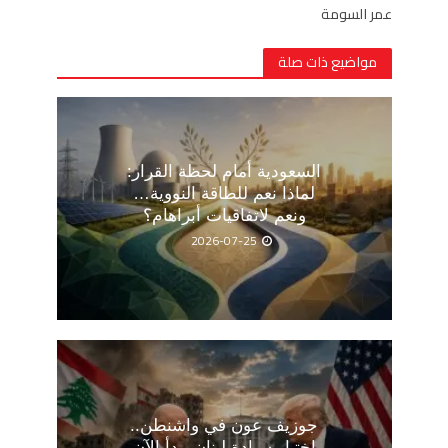
عمر السومة
مواضيع ذات صلة
السعودية أمام لحظة القرار:
لماذا نعم للطاقة النووية…
ونعم لاتفاقيات أبراهام؟
2026-07-25
جوزيف عون في واشنطن..
اختبار سيادة لبنان يبدأ الآن