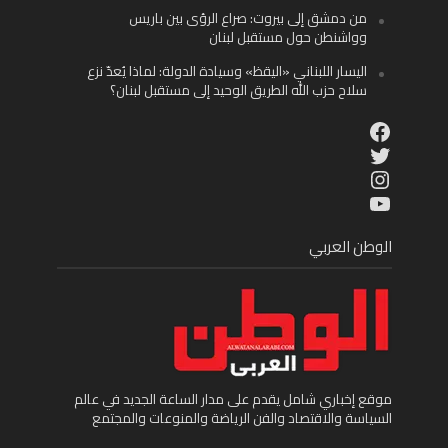
من دمشق إلى بيروت: صراع الرؤى بين باريس
وواشنطن حول مستقبل لبنان
اليسار اللبناني «اليقظ» وسيادة الدولة: لماذا يُعدّ نزع
سلاح حزب الله الطريق الوحيد إلى مستقبل لبنان؟
Facebook
Twitter
Instagram
YouTube
الوطن العربي
موقع إخباري شامل يقدم على مدار الساعة الجديد في عالم
السياسة والاقتصاد والفن الرياضة والمنوعات والمجتمع