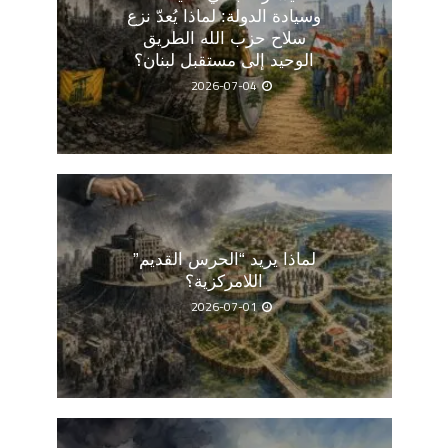
وسيادة الدولة: لماذا يُعدّ نزع
سلاح حزب الله الطريق
الوحيد إلى مستقبل لبنان؟
2026-07-04
لماذا يريد “الحرس القديم”
اللامركزية؟
2026-07-01