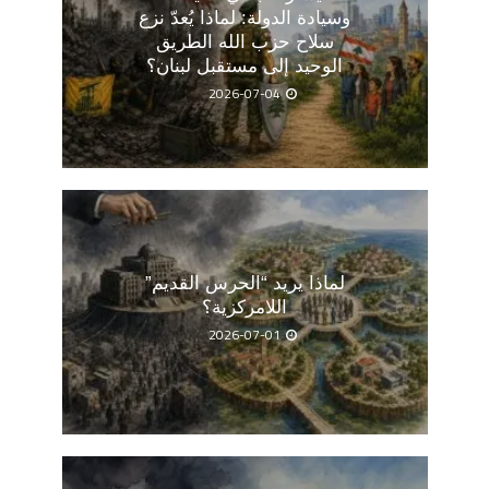
وسيادة الدولة: لماذا يُعدّ نزع
سلاح حزب الله الطريق
الوحيد إلى مستقبل لبنان؟
2026-07-04
لماذا يريد “الحرس القديم”
اللامركزية؟
2026-07-01