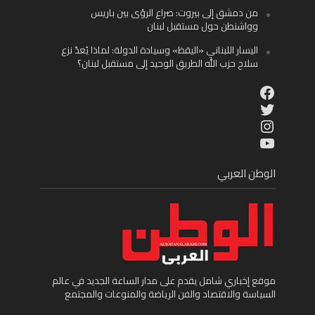
من دمشق إلى بيروت: صراع الرؤى بين باريس
وواشنطن حول مستقبل لبنان
اليسار اللبناني «اليقظ» وسيادة الدولة: لماذا يُعدّ نزع
سلاح حزب الله الطريق الوحيد إلى مستقبل لبنان؟
Facebook
Twitter
Instagram
YouTube
الوطن العربي
موقع إخباري شامل يقدم على مدار الساعة الجديد في عالم
السياسة والاقتصاد والفن الرياضة والمنوعات والمجتمع