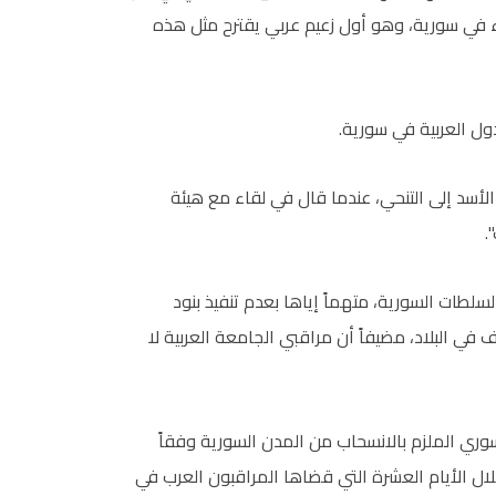
اء في سورية، وهو أول زعيم عربي يقترح مثل هذه
ول العربية في سورية.
الأسد إلى التنحي، عندما قال في لقاء مع هيئة
.
سلطات السورية، متهماً إياها بعدم تنفيذ بنود
في البلاد، مضيفاً أن مراقبي الجامعة العربية لا
ري الملزم بالانسحاب من المدن السورية وفقاً
لال الأيام العشرة التي قضاها المراقبون العرب في