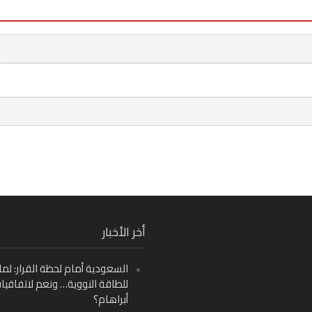
Fa
أخر الأخبار
Ins
السعودية أمام لحظة القرار: لما
Y
للطاقة النووية… ونعم لاتفاقيا
أبراهام؟