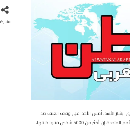
مشاركة
ري، بشار الأسد، أمس الأحد، على وقف العنف ضد
الاحتجاجات الشعبية المستمرة منذ 10 أشهر، والتي تقول الأمم المتحدة إن أكثر من 5000 شخص قتلوا خلالها،