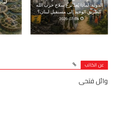
لماذ
الدولة: لماذا يُعدّ نزع سلاح حزب الله
الطريق الوحيد إلى مستقبل لبنان؟
2026-07-04
عن الكاتب
وائل فتحى