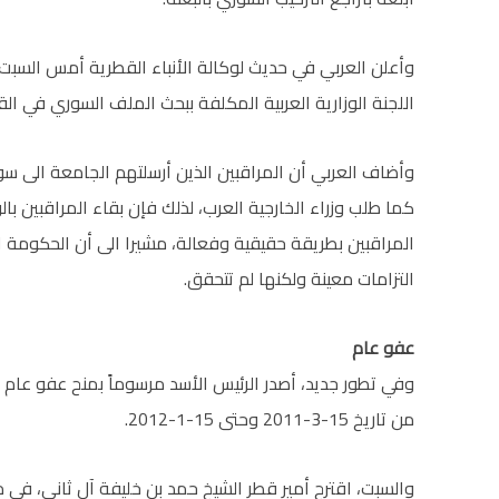
وأعلن العربي في حديث لوكالة الأنباء القطرية أمس السبت،
اللجنة الوزارية العربية المكلفة ببحث الملف السوري في القاهرة في 21 من ا
وأضاف العربي أن المراقبين الذين أرسلتهم الجامعة الى سو
كما طلب وزراء الخارجية العرب، لذلك فإن بقاء المراقبين با
المراقبين بطريقة حقيقية وفعالة، مشيرا الى أن الحكومة 
التزامات معينة ولكنها لم تتحقق.
عفو عام
وفي تطور جديد، أصدر الرئيس الأسد مرسوماً بمنح عفو عام 
من تاريخ 15-3-2011 وحتى 15-1-2012.