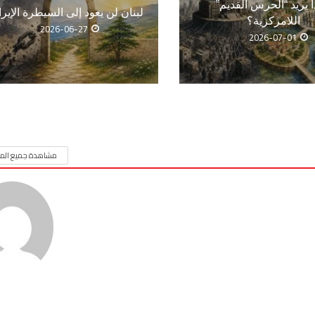
ا يريد “الحرس القديم”
لبنان لن يعود إلى السيطرة الإيرا
اللامركزية؟
2026-06-27
2026-07-01
مشاهدة جميع المق