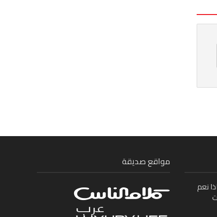
مواقع صديقة
ذا نعم
ت