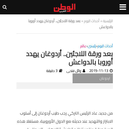
الرئيسية
»
أحداث اليوم
»
بعد ورقة اللاجئين.. أردوغان يهدد أوروبا
بالدواعش
أحداث اليوم
•
رئيسى
•
عالم
بعد ورقة اللاجئين.. أردوغان يهدد
أوروبا بالدواعش
2019-11-13
وائل فتحى
3 دقيقة
اردوغان
من جديد، عاد الرئيس التركي رجب طيب أردوغان إلى أسلوب
الابتزاز والتهديد عند حديثه مع الدول الأوروبية، مستغلا هذه