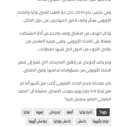
وفي مارس عام 2016، دخل حيز التنفيذ اتفاق تركيا والاتحاد
الأوروبي بشأن وقف تدفق المهاجرين على دول التكتل.
وكان الهدف من الاتفاق وقف واحدة من أكثر المشكلات
ضغطا على الاتحاد الأوروبي، وهي هجرة الملايين من
طالبي اللجوء من الدول التي تشهد اضطرابات.
ولم يكف أردوغان عن إطلاق التصريحات التي تشير إلى تنصل
الاتحاد الأوروبي من مسؤولياته تجاهها، وفق الاتفاق.
لكن متحدثة باسم الاتحاد الأوروبي أكدت قبل أشهر أنه تم
منح تركيا 5.6 مليار يورو بموجب الاتفاق، مضيفة أن “الرصيد
المتبقي المقرر سيرسل قريبا”.
Tags
أخبار تركيا
أنقرة
اردوغان
اوروبا
تركيا
تركيا وأوروبا
داعش
داعش وتركيا
دواعش أوروبا