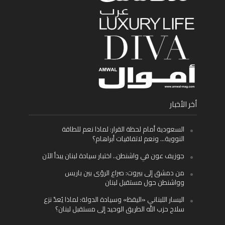
أخر الأخبار
السعودية أمام لحظة القرار: لماذا نعم للطاقة
النووية… ونعم لاتفاقيات أبراهام؟
جوزيف عون في واشنطن.. اختبار سيادة لبنان يبدأ الآن
من دمشق إلى بيروت: صراع الرؤى بين باريس
وواشنطن حول مستقبل لبنان
اليسار اللبناني «اليقظ» وسيادة الدولة: لماذا يُعدّ نزع
سلاح حزب الله الطريق الوحيد إلى مستقبل لبنان؟