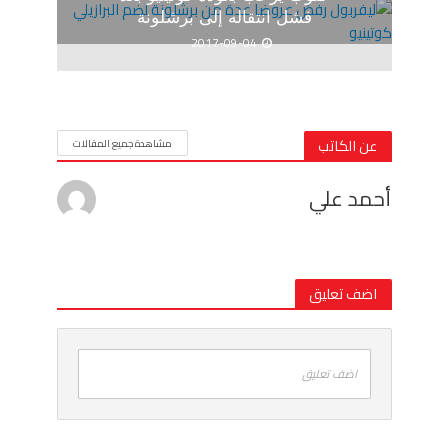
فشل انتقاله إلى برشلونة
2017-09-04
عن الكاتب
مشاهدة جميع المقالات
أحمد علي
اضف تعليق
اضف تعليق