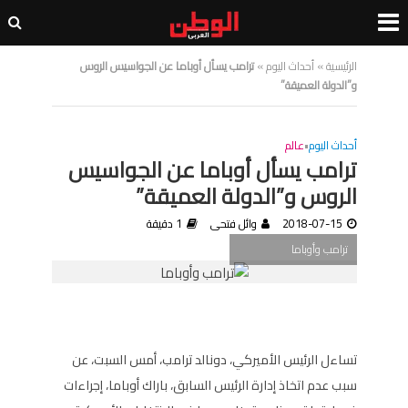
الرئيسية
»
أحداث اليوم
»
ترامب يسأل أوباما عن الجواسيس الروس
و”الدولة العميقة”
أحداث اليوم
•
عالم
ترامب يسأل أوباما عن الجواسيس
الروس و”الدولة العميقة”
2018-07-15
وائل فتحى
1 دقيقة
ترامب وأوباما
تساءل الرئيس الأميركي، دونالد ترامب، أمس السبت، عن
سبب عدم اتخاذ إدارة الرئيس السابق، باراك أوباما، إجراءات