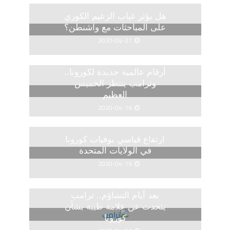
هل يؤثر غياب الزعيم الكوري
على المباحثات مع واشنطن؟
2020-04-27
أرقام عالمية جديدة لكورونا..
وترامب ينتظر الخميس
العظيم
2020-04-16
ارتفاع قياسي بوفيات كورونا
في الولايات المتحدة
2020-04-16
بعد أيام التشاؤم.. ترامب
يتحدث عن علامة طيبة بشأن
كورونا