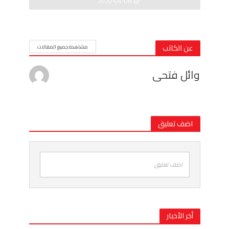
2020-04-06
عن الكاتب
مشاهدة جميع المقالات
وائل فتحى
اضف تعليق
اضف تعليق
أخر الأخبار