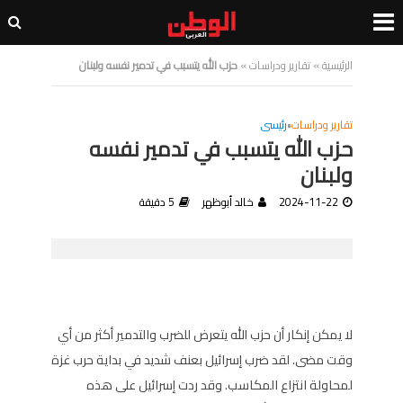
الرئيسية
»
تقارير ودراسات
»
حزب الله يتسبب في تدمير نفسه ولبنان
تقارير ودراسات
•
رئيسى
حزب الله يتسبب في تدمير نفسه
ولبنان
2024-11-22
خالد أبوظهر
5 دقيقة
لا يمكن إنكار أن حزب الله يتعرض للضرب والتدمير أكثر من أي
وقت مضى. لقد ضرب إسرائيل بعنف شديد في بداية حرب غزة
لمحاولة انتزاع المكاسب. وقد ردت إسرائيل على هذه