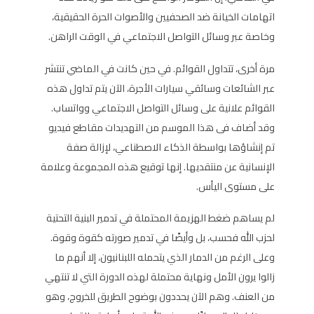
اتهامات الخيانة ضد الصحفيين والأصوات الحرة الحقيقية،
وخاصة عبر وسائل التواصل الاجتماعي في الوقت الراهن.
مرة أخرى، تتداول القوائم. في حين كانت في الماضي تنتشر
عبر الشائعات وسائقي سيارات الأجرة، الآن يتم تداول هذه
القوائم علانية على وسائل التواصل الاجتماعي وواتساب.
وقد أضاف فى هذا الموسم من التهديدات مقاطع فيديو
تم إنشاؤها بواسطة الذكاء الاصطناعي، لإزالة صفة
الإنسانية عن منتقديها. إنها توقيع هذه المجموعة وعلامة
على مستوى اليأس.
لم يساهم ضغط الهزيمة المحتملة في تدمير البنية التحتية
لحزب الله فحسب، بل وأيضًا في تدمير صورته كقوة وقوة.
وعلى الرغم من الدمار الذي يتحمله اللبنانيون، إلا أنهم ما
زالوا يرون الأمل ونهاية محتملة لهذه الدورة التي لا تنتهي
من العنف. وهم الآن يحددون بوضوح الطريق للخروج، وهو