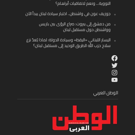
النووية… ونعم لاتفاقيات أبراهام؟
جوزيف عون في واشنطن.. اختبار سيادة لبنان يبدأ الآن
من دمشق إلى بيروت: صراع الرؤى بين باريس
وواشنطن حول مستقبل لبنان
اليسار اللبناني «اليقظ» وسيادة الدولة: لماذا يُعدّ نزع
سلاح حزب الله الطريق الوحيد إلى مستقبل لبنان؟
Facebook
Twitter
Instagram
YouTube
الوطن العربي