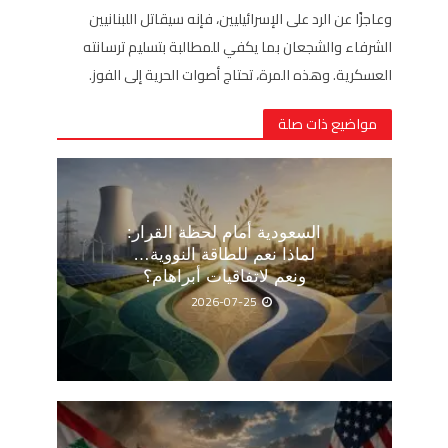
وعاجزًا عن الرد على الإسرائيليين، فإنه سيقاتل اللبنانيين
الشرفاء والشجعان بما يكفي للمطالبة بتسليم ترسانته
العسكرية. وهذه المرة، تحتاج أصوات الحرية إلى الفوز.
مواضيع ذات صلة
السعودية أمام لحظة القرار:
لماذا نعم للطاقة النووية…
ونعم لاتفاقيات أبراهام؟
2026-07-25