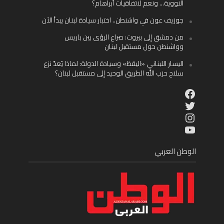
النووية… ونعم لاتفاقيات أبراهام؟
جوزيف عون في واشنطن.. اختبار سيادة لبنان يبدأ الآن
من دمشق إلى بيروت: صراع الرؤى بين باريس
وواشنطن حول مستقبل لبنان
اليسار اللبناني «اليقظ» وسيادة الدولة: لماذا يُعدّ نزع
سلاح حزب الله الطريق الوحيد إلى مستقبل لبنان؟
Facebook
Twitter
Instagram
YouTube
الوطن العربي