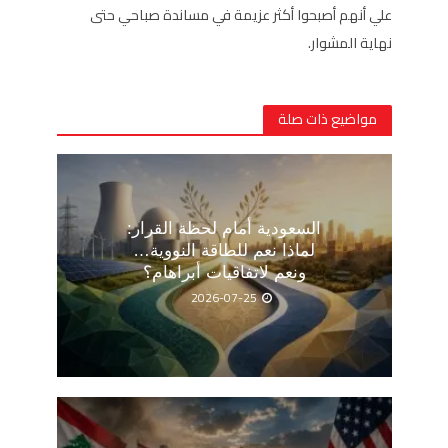
علي أنهم أصبحوا أكثر عزيمة في مساندة صباحي حتى
نهاية المشوار.
مواضيع ذات صلة
السعودية أمام لحظة القرار:
لماذا نعم للطاقة النووية…
ونعم لاتفاقيات أبراهام؟
2026-07-25