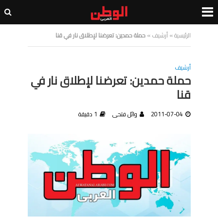
الرئيسية
»
أرشيف
»
حملة حمدين: تعرضنا لإطلاق نار في قنا
أرشيف
حملة حمدين: تعرضنا لإطلاق نار في
قنا
2011-07-04
وائل فتحى
1 دقيقة